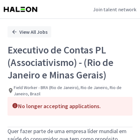
Join talent network
Single
Position
View All Jobs
Executivo de Contas PL
(Associativismo) - (Rio de
Janeiro e Minas Gerais)
Field Worker - BRA (Rio de Janeiro), Rio de Janeiro, Rio de
Janeiro, Brazil
No longer accepting applications.
Quer fazer parte de uma empresa líder mundial em
saúde do consumidor que tem como propósito