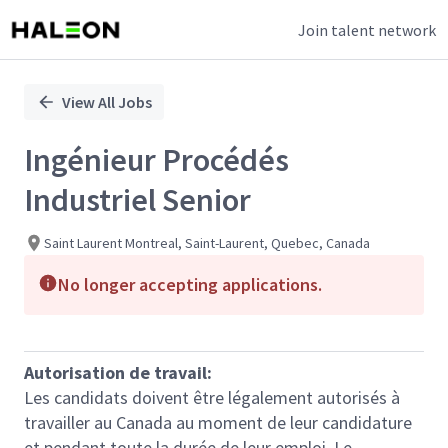
Join talent network
Single
Position
View All Jobs
Ingénieur Procédés
Industriel Senior
Saint Laurent Montreal, Saint-Laurent, Quebec, Canada
No longer accepting applications.
Autorisation de travail:
Les candidats doivent être légalement autorisés à
travailler au Canada au moment de leur candidature
et pendant toute la durée de leur emploi. Le