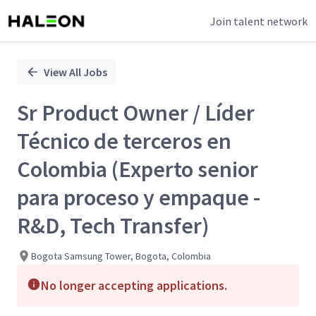
Join talent network
Single
Position
View All Jobs
Sr Product Owner / Líder
Técnico de terceros en
Colombia (Experto senior
para proceso y empaque -
R&D, Tech Transfer)
Bogota Samsung Tower, Bogota, Colombia
No longer accepting applications.